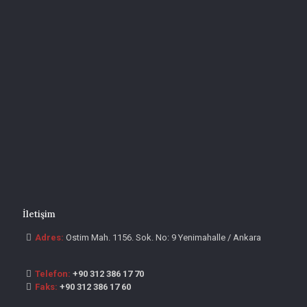
İletişim
Adres:
Ostim Mah. 1156. Sok. No: 9 Yenimahalle / Ankara
Telefon:
+90 312 386 17 70
Faks:
+90 312 386 17 60