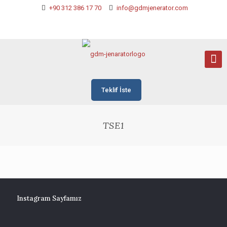
+90 312 386 17 70
info@gdmjenerator.com
Teklif İste
TSE1
Instagram Sayfamız