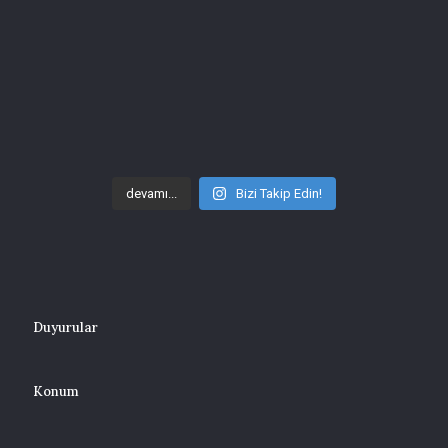
devamı...
Bizi Takip Edin!
Duyurular
Konum